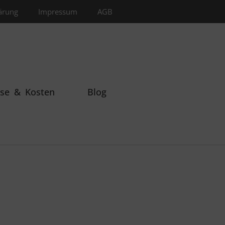
ärung
Impressum
AGB
ise & Kosten
Blog