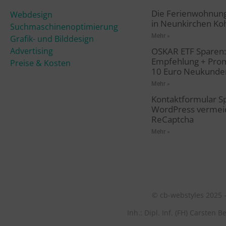
Die Ferienwohnung
Webdesign
in Neunkirchen Ko
Suchmaschinenoptimierung
Mehr »
Grafik- und Bilddesign
Advertising
OSKAR ETF Sparen
Empfehlung + Pro
Preise & Kosten
10 Euro Neukund
Mehr »
Kontaktformular S
WordPress vermei
ReCaptcha
Mehr »
© cb-webstyles 2025 
Inh.: Dipl. Inf. (FH) Carste