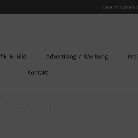
Datenschutzerkl
fik & Bild
Advertising / Werbung
Pre
Kontakt
 werden!